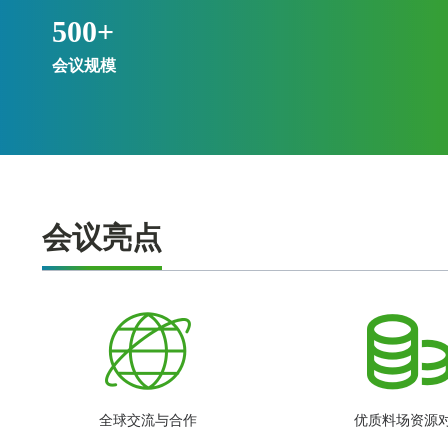
500
+
会议规模
会议亮点
全球交流与合作
优质料场资源