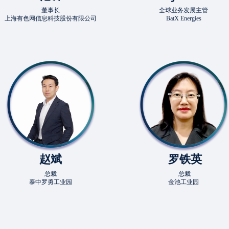
董事长
全球业务发展主管
网信息科技股份有限公司
BatX Energies
赵斌
 罗铁英
总裁
 总裁
泰中罗勇工业园
金池工业园