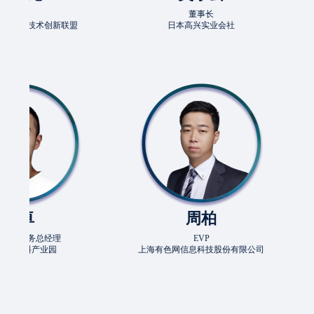
董事长
创新联盟
日本高兴实业会社
上海有色
周柏
经理
EVP
业园
上海有色网信息科技股份有限公司