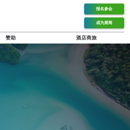
报名参会
成为展商
赞助
酒店商旅