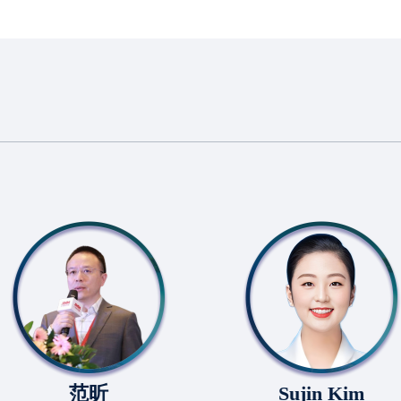
范昕
Sujin Kim